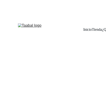
¡DESCUBRE 
Inicio
Tienda
¿Q